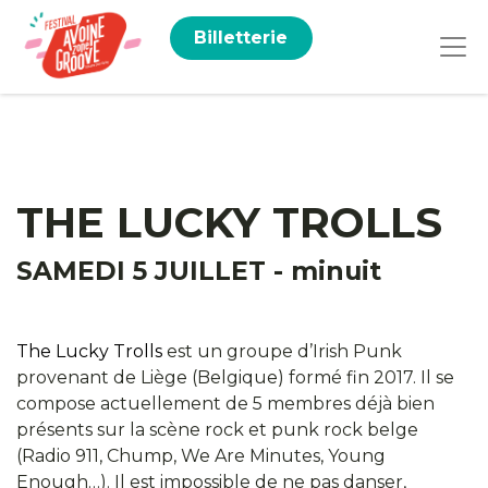
Billetterie
THE LUCKY TROLLS
SAMEDI 5 JUILLET - minuit
The Lucky Trolls
est un groupe d’Irish Punk
provenant de Liège (Belgique) formé fin 2017. Il se
compose actuellement de 5 membres déjà bien
présents sur la scène rock et punk rock belge
(Radio 911, Chump, We Are Minutes, Young
Enough…). Il est impossible de ne pas danser,