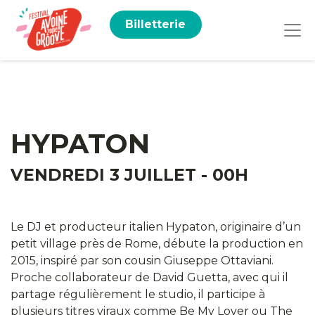
Billetterie
HYPATON
VENDREDI 3 JUILLET - 00H
Le DJ et producteur italien Hypaton, originaire d’un
petit village près de Rome, débute la production en
2015, inspiré par son cousin Giuseppe Ottaviani.
Proche collaborateur de David Guetta, avec qui il
partage régulièrement le studio, il participe à
plusieurs titres viraux comme Be My Lover ou The